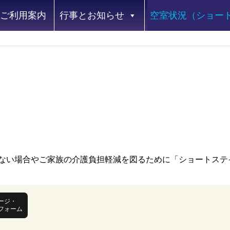
ご利用案内
行事とお知らせ
空室状況（ショー
ない場合やご家族の介護負担軽減を図るために「ショートステ