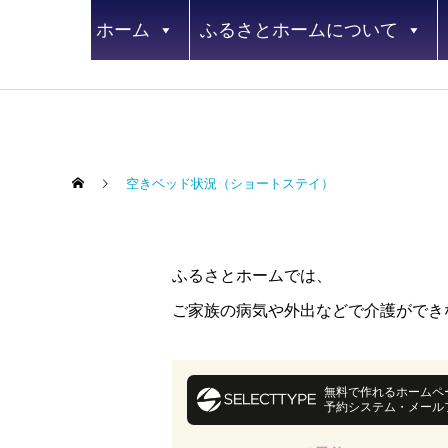
ホーム
ふるさとホームについて
空きベッド状況（ショートステイ）
ふるさとホームでは、
ご家族の病気や外出などで介護ができ