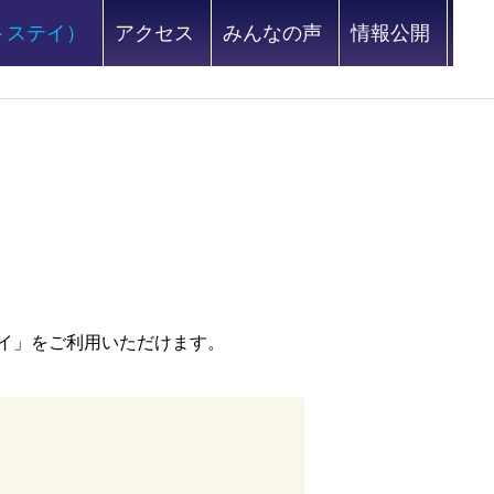
トステイ）
アクセス
みんなの声
情報公開
イ」をご利用いただけます。