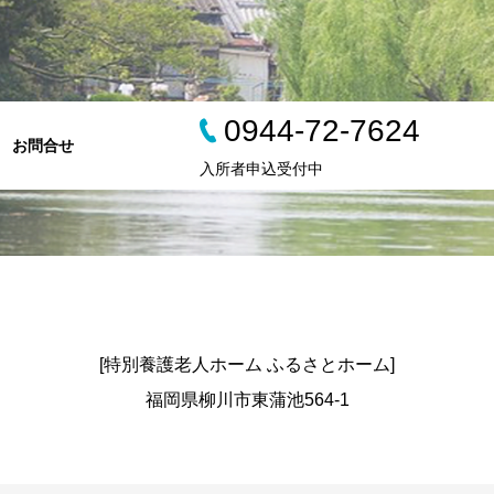
0944-72-7624
お問合せ
入所者申込受付中
[特別養護老人ホーム ふるさとホーム]
福岡県柳川市東蒲池564-1