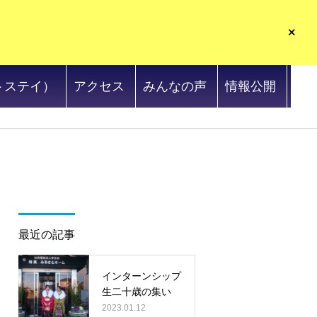
トステイ）
アクセス
みんなの声
情報公開
最近の記事
インターンシップ
生二十歳の集い
2023.01.12