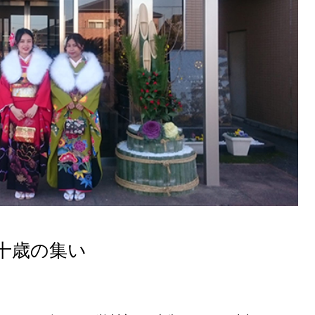
十歳の集い