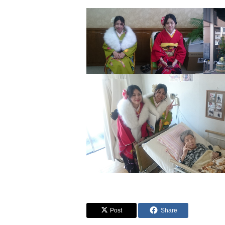
Post
Share