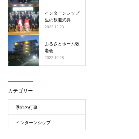
インターンシップ
生の歓迎式典
2022.12.23
ふるさとホーム敬
老会
2022.10.28
カテゴリー
季節の行事
インターンシップ